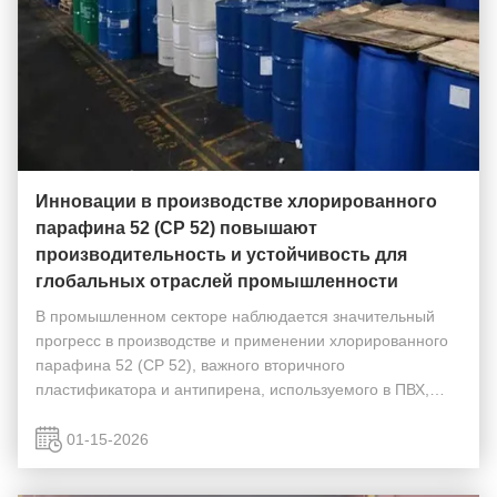
Инновации в производстве хлорированного
парафина 52 (CP 52) повышают
производительность и устойчивость для
глобальных отраслей промышленности
В промышленном секторе наблюдается значительный
прогресс в производстве и применении хлорированного
парафина 52 (CP 52), важного вторичного
пластификатора и антипирена, используемого в ПВХ,
клеях, красках и жидкостях для металлообработки.
Поскольку спрос на высокоэффективные и более
01-15-2026
безопасные добав...