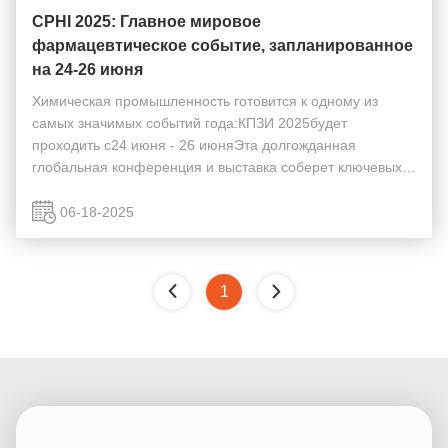
CPHI 2025: Главное мировое
фармацевтическое событие, запланированное
на 24-26 июня
Химическая промышленность готовится к одному из
самых значимых событий года:КПЗИ 2025будет
проходить с24 июня - 26 июняЭта долгожданная
глобальная конференция и выставка соберет ключевых
игроков, новаторов и профессионалов со всей цепочки
создания стоимости.Предлагает непревзойденные
06-18-2025
возможности для ...
1