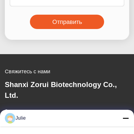
Отправить
Свяжитесь с нами
Shanxi Zorui Biotechnology Co.,
Ltd.
Электронная почта
Julie
julie@sxzorui.com