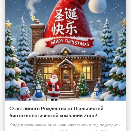
Счастливого Рождества от Шаньсиской
биотехнологической компании Zorui!
Когда праздничные огни начинают сиять и год подходит к