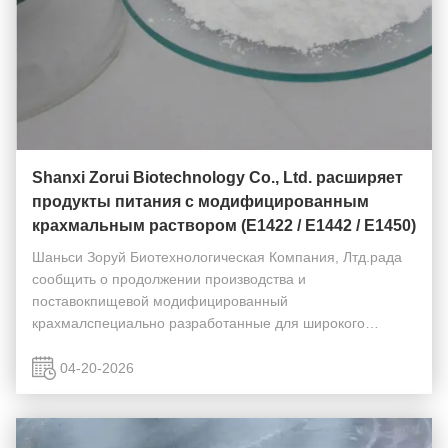
Shanxi Zorui Biotechnology Co., Ltd. расширяет
продукты питания с модифицированным
крахмальным раствором (E1422 / E1442 / E1450)
Шаньси Зоруй Биотехнологическая Компания, Лтд.рада
сообщить о продолжении производства и
поставокпищевой модифицированный
крахмалспециально разработанные для широкого
спектра потребностей пищевой промышленности. В
линейке нашей продукции представлены
04-20-2026
высококачественныемодифицированные крахмалы: ...