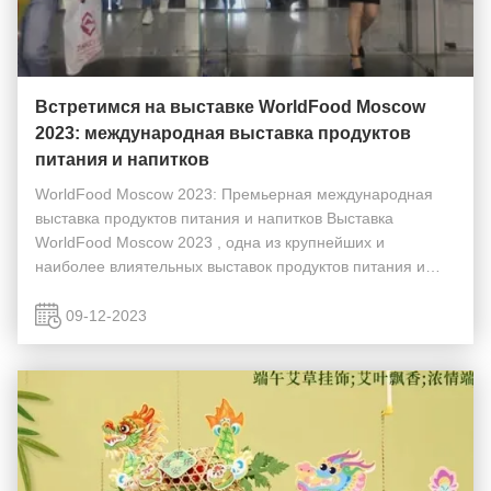
Встретимся на выставке WorldFood Moscow
2023: международная выставка продуктов
питания и напитков
WorldFood Moscow 2023: Премьерная международная
выставка продуктов питания и напитков Выставка
WorldFood Moscow 2023 , одна из крупнейших и
наиболее влиятельных выставок продуктов питания и
напитков в России и Восточной Европе, успешно прошла
с 19 по 22 сентября 2023 года в Международном
09-12-2023
выставочном ...