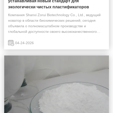
устанавливая новый стандарт для
экологически чистых пластификаторов
Компания Shanxi Zorui Biotechnology Co., Ltd., ведущий
новатор в области биохимических решений, сегодня
объявила о полномасштабном производстве и
глобальной доступности своего высококачественного
эпоксидированного соевого масла (ESBO). Этот запуск
подтверждает стремление компании предоставлять
04-24-2026
отрас...