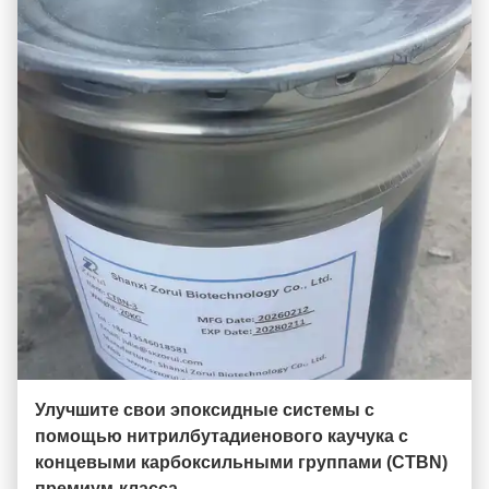
Улучшите свои эпоксидные системы с
помощью нитрилбутадиенового каучука с
концевыми карбоксильными группами (CTBN)
премиум-класса.