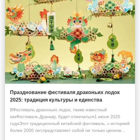
Празднование фестиваля драконьих лодок
2025: традиция культуры и единства
ВФестиваль драконьих лодок, также известный
какФестиваль Дуаньву, будет отмечаться1 июня 2025
годаЭтот традиционный китайский фестиваль, с историей
более 2000 лет,представляет собой не только ценное
культурное наследие, но и момент для сообществ, чтобы