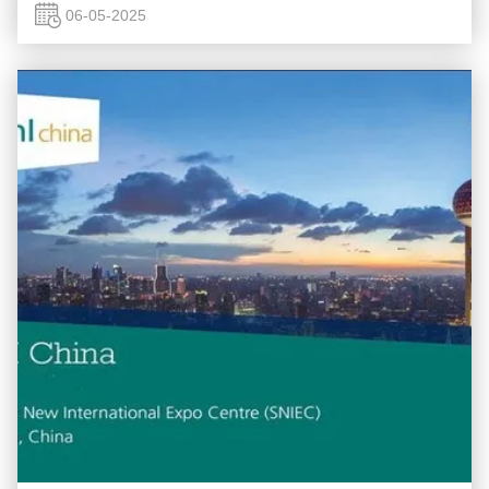
собраться вместе и отпраздновать единство, усто...
06-05-2025