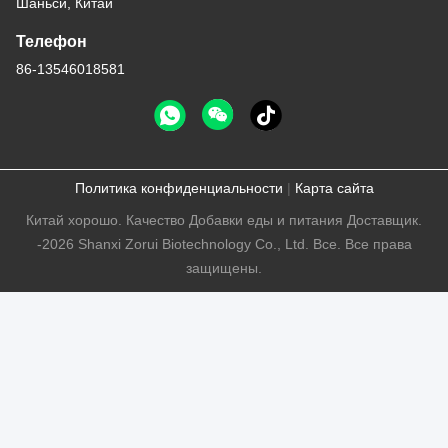
Шаньси, Китай
Телефон
86-13546018581
Политика конфиденциальности
|
Карта сайта
Китай хорошо. Качество Добавки еды и питания Доставщик.
-2026 Shanxi Zorui Biotechnology Co., Ltd. Все. Все права
защищены.