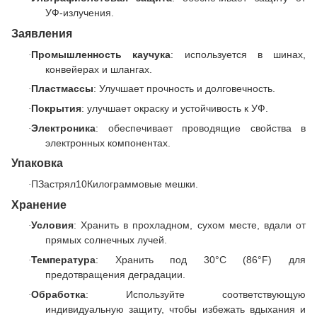
УФ-излучения.
Заявления
Промышленность каучука
: используется в шинах,
·
конвейерах и шлангах.
Пластмассы
: Улучшает прочность и долговечность.
·
Покрытия
: улучшает окраску и устойчивость к УФ.
·
Электроника
: обеспечивает проводящие свойства в
·
электронных компонентах.
Упаковка
П
Застрял
10
Килограммовые мешки.
·
Хранение
Условия
: Хранить в прохладном, сухом месте, вдали от
·
прямых солнечных лучей.
Температура
: Хранить под 30°C (86°F) для
·
предотвращения деградации.
Обработка
: Используйте соответствующую
·
индивидуальную защиту, чтобы избежать вдыхания и