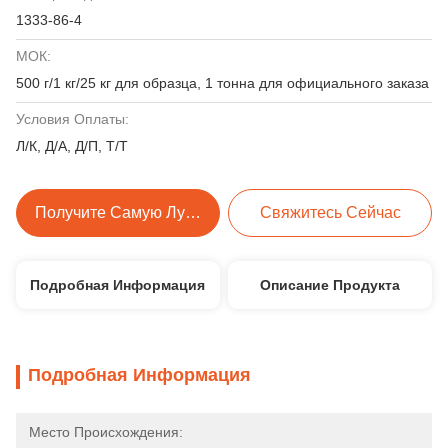
1333-86-4
МОК:
500 г/1 кг/25 кг для образца, 1 тонна для официального заказа
Условия Оплаты:
Л/К, Д/А, Д/П, Т/Т
Получите Самую Лучшую Цену
Свяжитесь Сейчас
Подробная Информация
Описание Продукта
Подробная Информация
Место Происхождения: