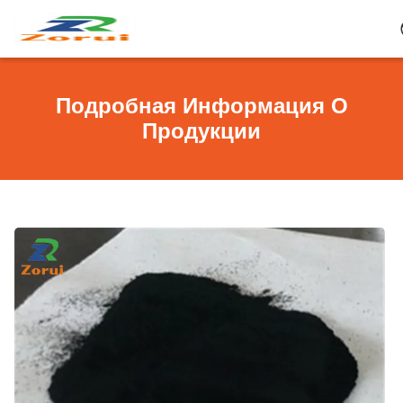
Подробная Информация О
Продукции