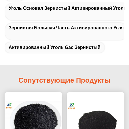
Уголь Основал Зернистый Активированный Уголь
Зернистая Большая Часть Активированного Угля
Активированный Уголь Gac Зернистый
Сопутствующие Продукты