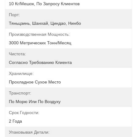
10 Кг/мешок, По Запросу Клиентов
Порт:
Тяньцзинь, Шанхай, Циндао, Нинбо
Производственная Мощность:
3000 Метрических Тонн/месяц
Чистота:
Согласно Требованию Клиента
Хранилище:
Прохладное Сухое Место
Транспорт:
По Морю Или По Воздуху
Срок Годности:
2 Года
Упаковывая Детали: