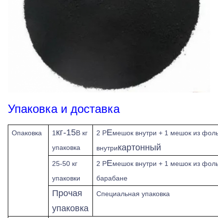
Упаковка и доставка
кг-15
Е
Опаковка
1
В кг
2 Р
мешок внутри + 1 мешок из фол
картонный
упаковка
внутри
Е
25-50 кг
2 Р
мешок внутри + 1 мешок из фоль
упаковки
барабане
Прочая
Специальная упаковка
упаковка