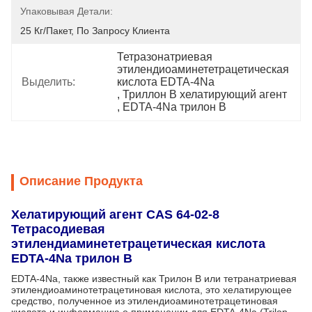
Упаковывая Детали:
25 Кг/пакет, По Запросу Клиента
Тетразонатриевая 
этилендиоаминететрацетическая 
Выделить:
кислота EDTA-4Na
, 
Триллон B хелатирующий агент
, 
EDTA-4Na трилон B
Описание Продукта
Хелатирующий агент CAS 64-02-8
Тетрасодиевая
этилендиаминететрацетическая кислота
EDTA-4Na трилон B
EDTA-4Na, также известный как Трилон B или тетранатриевая
этилендиоаминотетрацетиновая кислота, это хелатирующее
средство, полученное из этилендиоаминотетрацетиновая