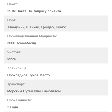
Пакет:
25 Кг/пакет, По Запросу Клиента
Порт:
Тяньцзинь, Шанхай, Циндао, Нинбо
Производственная Мощность:
3000 Тонн/месяц
Чистота:
>99%
Хранилище:
Прохладное Сухое Место
Транспорт:
Морским Путем Или Самолетом
Срок Годности:
2 Года