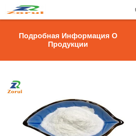
Подробная Информация О
Продукции