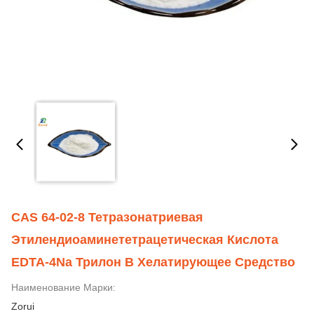
CAS 64-02-8 Тетразонатриевая
Этилендиоаминететрацетическая Кислота
EDTA-4Na Трилон B Хелатирующее Средство
Наименование Марки:
Zorui