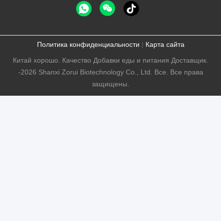
Политика конфиденциальности
|
Карта сайта
Китай хорошо. Качество Добавки еды и питания Доставщик.
-2026 Shanxi Zorui Biotechnology Co., Ltd. Все. Все права
защищены.