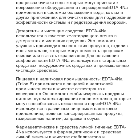
процессах очистки воды.которые могут привести к
повреждению оборудования и повреждениюEDTA-4Na
применяется в системах охлаждения воды, котлах и
других приложениях для очистки воды для поддержания
эффективности системы и предотвращения коррозии.
Детергенты и чистящие средства: EDTA-4Na
используется в качестве хелатирующего агента в
детергентах и чистящих средствах.Это помогает
улучшить производительность этих продуктов, отделив
ионы металлов, которые могут помешать процессам
очистки или вызвать окрашивание.Для повышения
эффективности EDTA-4Na используется в стиральных
средствах, посудомоечных средствах и промышленных
чистящих средствах.
Пищевая и напитковая промышленность: EDTA-4Na
(Trilon B) применяется в пищевой и напитковой
промышленности в качестве секвестранта и
консерванта.Он помогает стабилизировать продукты
питания путем хелатирования ионов металлов, которые
могут способствовать окислению и порчеEDTA-4Na
используется в различных пищевых и напитковых
приложениях, включая консервированные продукты,
газированные напитки, заправки и соусы.
Фармацевтические и средства личной гигиены: EDTA-
4Na используется в фармацевтических и средствах
личной гигиены в качестве стабилизатора и