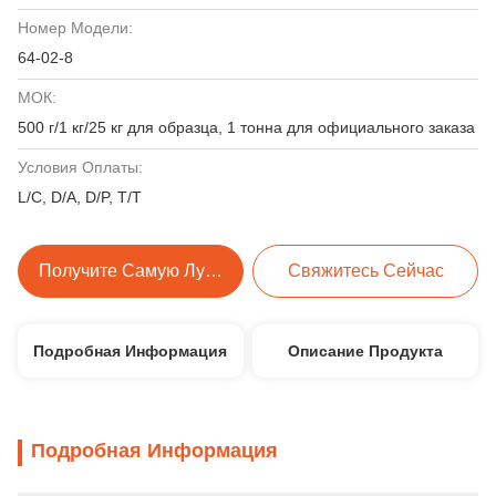
Номер Модели:
64-02-8
МОК:
500 г/1 кг/25 кг для образца, 1 тонна для официального заказа
Условия Оплаты:
L/C, D/A, D/P, T/T
Получите Самую Лучшую Цену
Свяжитесь Сейчас
Подробная Информация
Описание Продукта
Подробная Информация