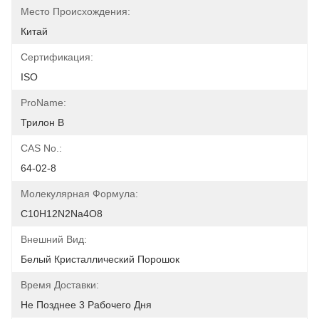
Место Происхождения:
Китай
Сертификация:
ISO
ProName:
Трилон B
CAS No.:
64-02-8
Молекулярная Формула:
C10H12N2Na4O8
Внешний Вид:
Белый Кристаллический Порошок
Время Доставки:
Не Позднее 3 Рабочего Дня