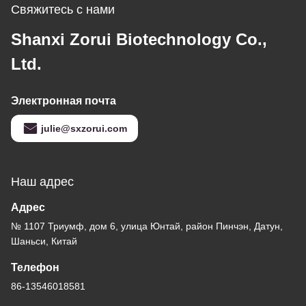
Свяжитесь с нами
Shanxi Zorui Biotechnology Co.,
Ltd.
Электронная почта
julie@sxzorui.com
Наш адрес
Адрес
№ 1107 Триумф, дом 6, улица Юнтай, район Пинчэн, Датун,
Шаньси, Китай
Телефон
86-13546018581