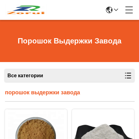
Порошок Выдержки Завода
Все категории
порошок выдержки завода